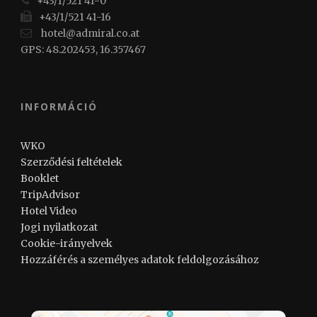
+43/1/521 41-0
+43/1/521 41-16
hotel@admiral.co.at
GPS: 48.202453, 16.357467
INFORMÁCIÓ
WKO
Szerződési feltételek
Booklet
TripAdvisor
Hotel Video
Jogi nyilatkozat
Cookie-irányelvek
Hozzáférés a személyes adatok feldolgozásához