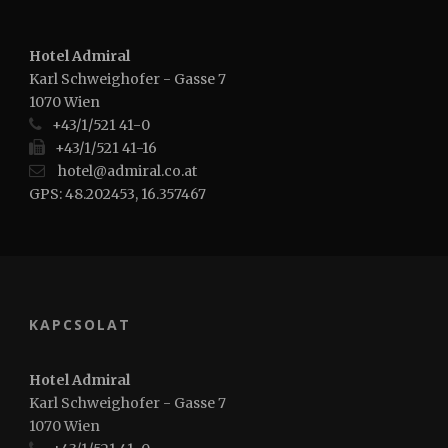
Hotel Admiral
Karl Schweighofer - Gasse 7
1070 Wien
Magyar
+43/1/521 41-0
+43/1/521 41-16
hotel@admiral.co.at
GPS: 48.202453, 16.357467
KAPCSOLAT
Hotel Admiral
Karl Schweighofer - Gasse 7
1070 Wien