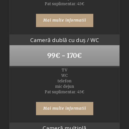
Pat suplimentar: 45€
Mai multe informatii
Cameră dublă cu duș / WC
99€ - 170€
TV
WC
telefon
mic dejun
Pat suplimentar: 45€
Mai multe informatii
Cameră multiplă