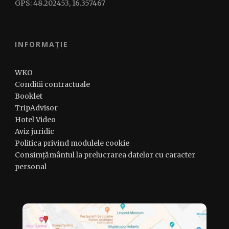
GPS: 48.202453, 16.357467
INFORMAȚIE
WKO
Conditii contractuale
Booklet
TripAdvisor
Hotel Video
Aviz juridic
Politica privind modulele cookie
Consimțământul la prelucrarea datelor cu caracter
personal