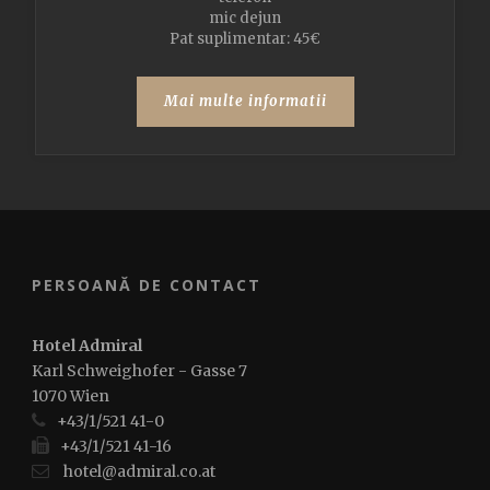
mic dejun
Pat suplimentar: 45€
Mai multe informatii
PERSOANĂ DE CONTACT
Hotel Admiral
Karl Schweighofer - Gasse 7
1070 Wien
+43/1/521 41-0
+43/1/521 41-16
hotel@admiral.co.at