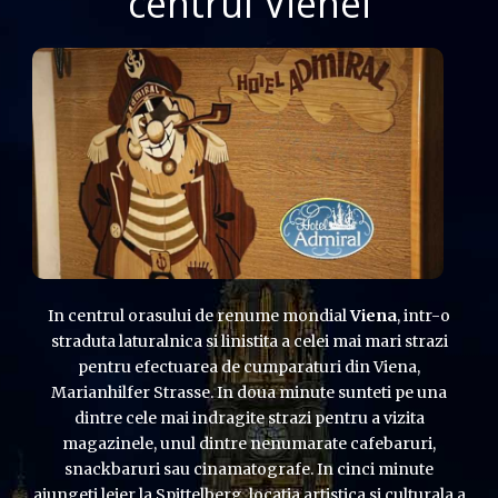
centrul Vienei
In centrul orasului de renume mondial
Viena
, intr-o
straduta laturalnica si linistita a celei mai mari strazi
pentru efectuarea de cumparaturi din Viena,
Marianhilfer Strasse. In doua minute sunteti pe una
dintre cele mai indragite strazi pentru a vizita
magazinele, unul dintre nenumarate cafebaruri,
snackbaruri sau cinamatografe. In cinci minute
ajungeti lejer la Spittelberg, locatia artistica si culturala a