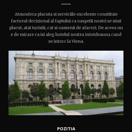
Atmosfera placuta si serviciile excelente constituie
factorul decizional al faptului ca oaspetii nostri se simt
placut, atat turistii, cat si oamenii de afaceri. De aceea nu
e de mirare ca isi aleg hotelul nostru intotdeauna cand
se intorc la Viena.
POZITIA