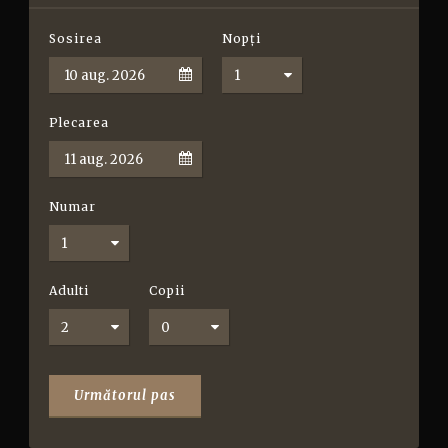
Sosirea
Nopți
Română
Plecarea
Numar
Adulti
Copii