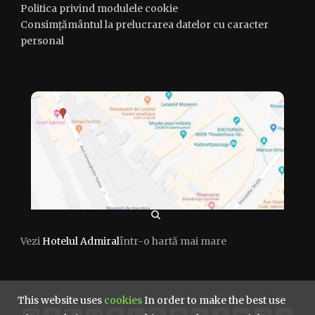
Politica privind modulele cookie
Consimțământul la prelucrarea datelor cu caracter
personal
Vezi
Hotelul Admiral
într-o hartă mai mare
This website uses
cookies
In order to make the best use