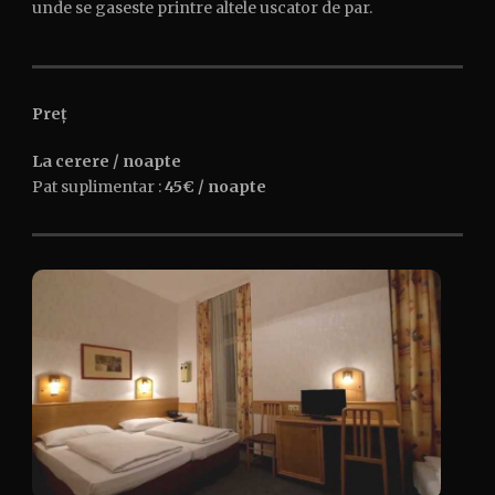
unde se gaseste printre altele uscator de par.
Preț
La cerere / noapte
Pat suplimentar :
45€ / noapte